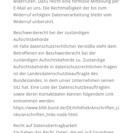
widerrufen. Dazu reicht eine formlose Mitteilung per
E-Mail an uns. Die Rechtmäßigkeit der bis zum
Widerruf erfolgten Datenverarbeitung bleibt vom
Widerruf unberührt.
Beschwerderecht bei der zuständigen
Aufsichtsbehörde
Im Falle datenschutzrechtlicher Verstöße steht dem
Betroffenen ein Beschwerderecht bei der
zuständigen Aufsichtsbehörde zu. Zuständige
Aufsichtsbehörde in datenschutzrechtlichen Fragen
ist der Landesdatenschutzbeauftragte des
Bundeslandes, in dem unser Unternehmen seinen
Sitz hat. Eine Liste der Datenschutzbeauftragten
sowie deren Kontaktdaten können folgendem Link
entnommen werden:
https://www.bfdi.bund.de/DE/Infothek/Anschriften_Li
nks/anschriften_links-node.html.
Recht auf Datenübertragbarkeit
Sie haben das Recht, Daten, die wir auf Grundlage